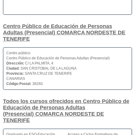
Centro Público de Educación de Personas
Adultas (Presencial) COMARCA NORDESTE DE
TENERIFE
Centro público
Centro Público de Educación de Personas Adultas (Presencial)
Dirección:
C/ LA PALMITA, 4
Ciudad:
SAN CRISTOBAL DE LA LAGUNA
Provincia:
SANTA CRUZ DE TENERIFE
CANARIAS
Código Postal:
38260
Todos los cursos ofrecidos en Centro Público de
Educación de Personas Adultas
(Presencial) COMARCA NORDESTE DE
TENERIFE
Graduado en ESO-Educación
Acceso a Ciclos Formativos de