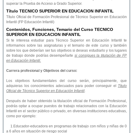
superar la Prueba de Acceso a Grado Superior.
Título TECNICO SUPERIOR EN EDUCACION INFANTIL
Título Oficial de Formación Profesional de Técnico Superior en Educación
Infantil (FP Educación Infantil)
Contenidos, Funciones, Temario del Curso TECNICO
SUPERIOR EN EDUCACION INFANTIL
Si te interesa estudiar para Técnico Superior en Educación Infantil te
informamos sobre las asignaturas y el temario de este curso y también
sobre los que deberían ser tus objetivos si deseas estudiarlo y los lugares
de trabajo donde podrías desempeñarte
si consigues la titulación de FP
en Educación Infantil.
Carrera profesional y Objetivos del curso:
Los objetivos fundamentales del curso serán, principalmente, que
adquieras los conocimientos adecuados para poder conseguir el
Título
Oficial de Técnico Superior en Educación Infantil
.
Después de haber obtenido la titulación oficial de Formación Profesional,
podrás optar a ocupar puestos de trabajo relacionados con la Educación
Infantil en el sector público o privado, en diversas instituciones educativas,
como por ejemplo:
1.Educador-educadora en programas de trabajo con niños y niñas de 0
a 6 años en situación de riesgo social