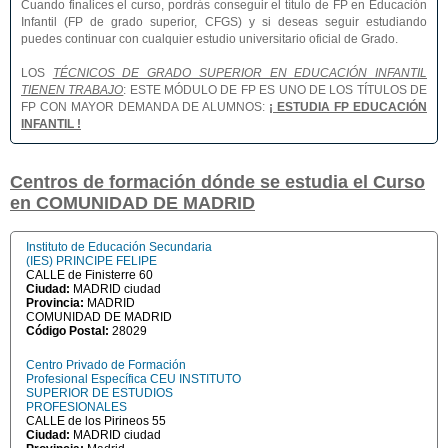
Cuando finalices el curso, pordrás conseguir el título de FP en Educación
Infantil (FP de grado superior, CFGS) y si deseas seguir estudiando
puedes continuar con cualquier estudio universitario oficial de Grado.
LOS
TÉCNICOS DE GRADO SUPERIOR EN EDUCACIÓN INFANTIL
TIENEN TRABAJO
: ESTE MÓDULO DE FP ES UNO DE LOS TÍTULOS DE
FP CON MAYOR DEMANDA DE ALUMNOS:
¡ ESTUDIA FP EDUCACIÓN
INFANTIL !
Centros de formación dónde se estudia el Curso
en COMUNIDAD DE MADRID
Instituto de Educación Secundaria
(IES) PRINCIPE FELIPE
CALLE de Finisterre 60
Ciudad:
MADRID ciudad
Provincia:
MADRID
COMUNIDAD DE MADRID
Código Postal:
28029
Centro Privado de Formación
Profesional Específica CEU INSTITUTO
SUPERIOR DE ESTUDIOS
PROFESIONALES
CALLE de los Pirineos 55
Ciudad:
MADRID ciudad