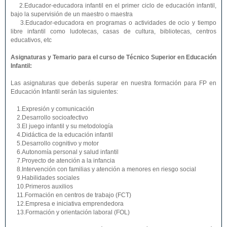
2.Educador-educadora infantil en el primer ciclo de educación infantil,
bajo la supervisión de un maestro o maestra
3.Educador-educadora en programas o actividades de ocio y tiempo
libre infantil como ludotecas, casas de cultura, bibliotecas, centros
educativos, etc
Asignaturas y Temario para el curso de Técnico Superior en Educación
Infantil:
Las asignaturas que deberás superar en nuestra formación para FP en
Educación Infantil serán las siguientes:
1.Expresión y comunicación
2.Desarrollo socioafectivo
3.El juego infantil y su metodología
4.Didáctica de la educación infantil
5.Desarrollo cognitivo y motor
6.Autonomía personal y salud infantil
7.Proyecto de atención a la infancia
8.Intervención con familias y atención a menores en riesgo social
9.Habilidades sociales
10.Primeros auxilios
11.Formación en centros de trabajo (FCT)
12.Empresa e iniciativa emprendedora
13.Formación y orientación laboral (FOL)