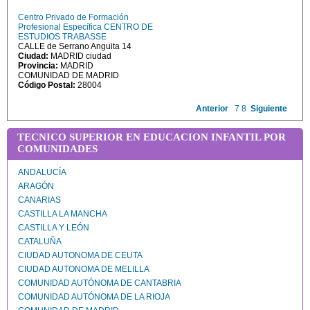
Centro Privado de Formación
Profesional Específica CENTRO DE
ESTUDIOS TRABASSE
CALLE de Serrano Anguita 14
Ciudad:
MADRID ciudad
Provincia:
MADRID
COMUNIDAD DE MADRID
Código Postal:
28004
Anterior
7
8
Siguiente
TECNICO SUPERIOR EN EDUCACION INFANTIL POR
COMUNIDADES
ANDALUCÍA
ARAGÓN
CANARIAS
CASTILLA LA MANCHA
CASTILLA Y LEÓN
CATALUÑA
CIUDAD AUTONOMA DE CEUTA
CIUDAD AUTONOMA DE MELILLA
COMUNIDAD AUTÓNOMA DE CANTABRIA
COMUNIDAD AUTÓNOMA DE LA RIOJA