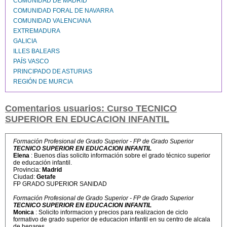
COMUNIDAD DE MADRID
COMUNIDAD FORAL DE NAVARRA
COMUNIDAD VALENCIANA
EXTREMADURA
GALICIA
ILLES BALEARS
PAÍS VASCO
PRINCIPADO DE ASTURIAS
REGIÓN DE MURCIA
Comentarios usuarios: Curso TECNICO
SUPERIOR EN EDUCACION INFANTIL
Formación Profesional de Grado Superior - FP de Grado Superior
TECNICO SUPERIOR EN EDUCACION INFANTIL
Elena
: Buenos días solicito información sobre el grado técnico superior
de educación infantil.
Provincia:
Madrid
Ciudad:
Getafe
FP GRADO SUPERIOR SANIDAD
Formación Profesional de Grado Superior - FP de Grado Superior
TECNICO SUPERIOR EN EDUCACION INFANTIL
Monica
: Solicito informacion y precios para realizacion de ciclo
formativo de grado superior de educacion infantil en su centro de alcala
de henares