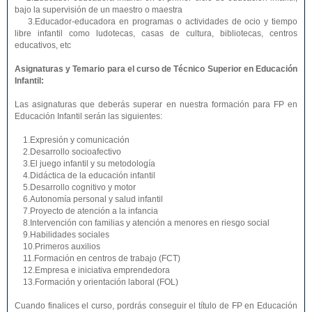
bajo la supervisión de un maestro o maestra
3.Educador-educadora en programas o actividades de ocio y tiempo
libre infantil como ludotecas, casas de cultura, bibliotecas, centros
educativos, etc
Asignaturas y Temario para el curso de Técnico Superior en Educación
Infantil:
Las asignaturas que deberás superar en nuestra formación para FP en
Educación Infantil serán las siguientes:
1.Expresión y comunicación
2.Desarrollo socioafectivo
3.El juego infantil y su metodología
4.Didáctica de la educación infantil
5.Desarrollo cognitivo y motor
6.Autonomía personal y salud infantil
7.Proyecto de atención a la infancia
8.Intervención con familias y atención a menores en riesgo social
9.Habilidades sociales
10.Primeros auxilios
11.Formación en centros de trabajo (FCT)
12.Empresa e iniciativa emprendedora
13.Formación y orientación laboral (FOL)
Cuando finalices el curso, pordrás conseguir el título de FP en Educación