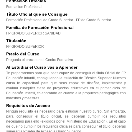
Formación Ofrecida
Formación Profesional
Título Oficial que se Consigue
Formación Profesional de Grado Superior - FP de Grado Superior
Familia de Formación Profesional
FP GRADO SUPERIOR SANIDAD
Titulación
FP GRADO SUPERIOR
Precio del Curso
Pregunta el precio en el Centro Formativo
Al Estudiar el Curso vas a Aprender
Te prepararemos para que seas capaz de conseguir el título Oficial de FP
Educación Infantil, consiguiendo la titulación de Técnico Superior. Nuestro
curso te capacitará para que seas capaz de diseñar, implementar y
evaluar cualquier clase de proyectos educativos en el primer ciclo de
Educación Infantil, colaborando en cuanto a la propuesta pedagógica con
maestros y maestras.
Requisitos de Acceso
Ningún requisito es necesario para estudiar nuestro curso. Sin embargo,
para conseguir el título oficial, se deberán cumplir los requisitos
necesarios para ello (exigidos por el Ministerio de Educación). En el caso
de que no cumplir los requisitos oficiales para conseguir el título, deberás
superar la Prueba de Acceso a Grado Superior.