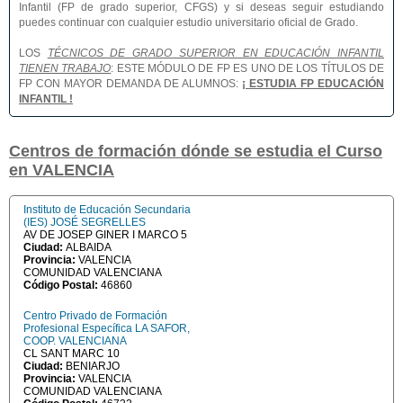
Infantil (FP de grado superior, CFGS) y si deseas seguir estudiando
puedes continuar con cualquier estudio universitario oficial de Grado.
LOS
TÉCNICOS DE GRADO SUPERIOR EN EDUCACIÓN INFANTIL
TIENEN TRABAJO
: ESTE MÓDULO DE FP ES UNO DE LOS TÍTULOS DE
FP CON MAYOR DEMANDA DE ALUMNOS:
¡ ESTUDIA FP EDUCACIÓN
INFANTIL !
Centros de formación dónde se estudia el Curso
en VALENCIA
Instituto de Educación Secundaria
(IES) JOSÉ SEGRELLES
AV DE JOSEP GINER I MARCO 5
Ciudad:
ALBAIDA
Provincia:
VALENCIA
COMUNIDAD VALENCIANA
Código Postal:
46860
Centro Privado de Formación
Profesional Específica LA SAFOR,
COOP. VALENCIANA
CL SANT MARC 10
Ciudad:
BENIARJO
Provincia:
VALENCIA
COMUNIDAD VALENCIANA