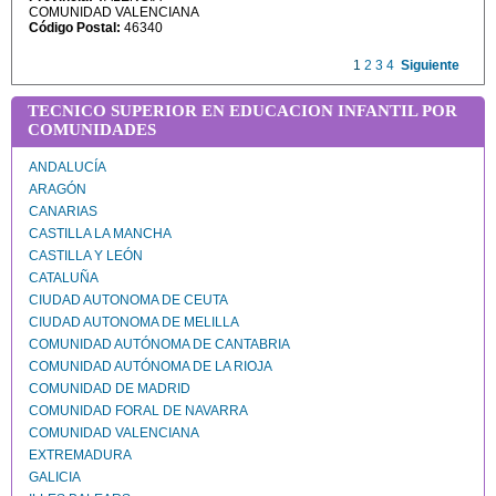
COMUNIDAD VALENCIANA
Código Postal:
46340
1
2
3
4
Siguiente
TECNICO SUPERIOR EN EDUCACION INFANTIL POR
COMUNIDADES
ANDALUCÍA
ARAGÓN
CANARIAS
CASTILLA LA MANCHA
CASTILLA Y LEÓN
CATALUÑA
CIUDAD AUTONOMA DE CEUTA
CIUDAD AUTONOMA DE MELILLA
COMUNIDAD AUTÓNOMA DE CANTABRIA
COMUNIDAD AUTÓNOMA DE LA RIOJA
COMUNIDAD DE MADRID
COMUNIDAD FORAL DE NAVARRA
COMUNIDAD VALENCIANA
EXTREMADURA
GALICIA