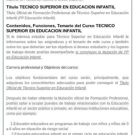
Título TECNICO SUPERIOR EN EDUCACION INFANTIL
Título Oficial de Formación Profesional de Técnico Superior en Educación
Infantil (FP Educación Infantil)
Contenidos, Funciones, Temario del Curso TECNICO
SUPERIOR EN EDUCACION INFANTIL
Si te interesa estudiar para Técnico Superior en Educación Infantil te
informamos sobre las asignaturas y el temario de este curso y también
sobre los que deberían ser tus objetivos si deseas estudiarlo y los lugares
de trabajo donde podrías desempeñarte
si consigues la titulación de FP
en Educación Infantil.
Carrera profesional y Objetivos del curso:
Los objetivos fundamentales del curso serán, principalmente, que
adquieras los conocimientos adecuados para poder conseguir el
Título
Oficial de Técnico Superior en Educación Infantil
.
Después de haber obtenido la titulación oficial de Formación Profesional,
podrás optar a ocupar puestos de trabajo relacionados con la Educación
Infantil en el sector público o privado, en diversas instituciones educativas,
como por ejemplo:
1.Educador-educadora en programas de trabajo con niños y niñas de 0
a 6 años en situación de riesgo social
2.Educador-educadora infantil en el primer ciclo de educación infantil,