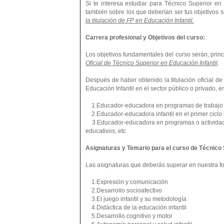
Si te interesa estudiar para Técnico Superior en
también sobre los que deberían ser tus objetivos 
la titulación de FP en Educación Infantil.
Carrera profesional y Objetivos del curso:
Los objetivos fundamentales del curso serán, pri
Oficial de Técnico Superior en Educación Infantil
.
Después de haber obtenido la titulación oficial d
Educación Infantil en el sector público o privado, 
1.Educador-educadora en programas de trabajo con
2.Educador-educadora infantil en el primer ciclo d
3.Educador-educadora en programas o actividades d
educativos, etc
Asignaturas y Temario para el curso de Técnico S
Las asignaturas que deberás superar en nuestra fo
1.Expresión y comunicación
2.Desarrollo socioafectivo
3.El juego infantil y su metodología
4.Didáctica de la educación infantil
5.Desarrollo cognitivo y motor