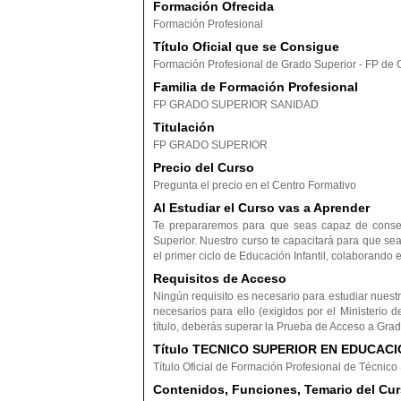
Formación Ofrecida
Formación Profesional
Título Oficial que se Consigue
Formación Profesional de Grado Superior - FP de 
Familia de Formación Profesional
FP GRADO SUPERIOR SANIDAD
Titulación
FP GRADO SUPERIOR
Precio del Curso
Pregunta el precio en el Centro Formativo
Al Estudiar el Curso vas a Aprender
Te prepararemos para que seas capaz de conseguir
Superior. Nuestro curso te capacitará para que se
el primer ciclo de Educación Infantil, colaborand
Requisitos de Acceso
Ningún requisito es necesario para estudiar nuestro
necesarios para ello (exigidos por el Ministerio 
título, deberás superar la Prueba de Acceso a Grad
Título TECNICO SUPERIOR EN EDUCACI
Título Oficial de Formación Profesional de Técnico 
Contenidos, Funciones, Temario del 