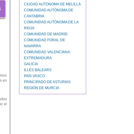
CIUDAD AUTONOMA DE MELILLA
COMUNIDAD AUTÓNOMA DE
CANTABRIA
COMUNIDAD AUTÓNOMA DE LA
RIOJA
COMUNIDAD DE MADRID
COMUNIDAD FORAL DE
NAVARRA
COMUNIDAD VALENCIANA
EXTREMADURA
GALICIA
ILLES BALEARS
nico
PAÍS VASCO
os en
PRINCIPADO DE ASTURIAS
REGIÓN DE MURCIA
sitos
ir el