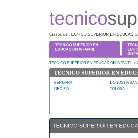
tecnico
sup
Cursos de TECNICO SUPERIOR EN EDUCACION I
TECNICO SUPERIOR EN
TECN
EDUCACION INFANTIL
EDUC
DIST
TECNICO SUPERIOR EN EDUCACION INFANTIL
» 
TECNICO SUPERIOR EN EDUC
BERGARA
DONOSTIA SAN
ORDIZIA
TOLOSA
TECNICO SUPERIOR EN EDUCAC