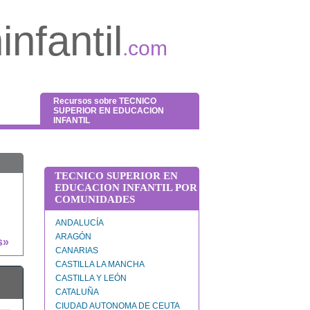
nfantil
.com
Recursos sobre TECNICO
SUPERIOR EN EDUCACION
INFANTIL
TECNICO SUPERIOR EN
EDUCACION INFANTIL POR
COMUNIDADES
ANDALUCÍA
ARAGÓN
s»
CANARIAS
CASTILLA LA MANCHA
CASTILLA Y LEÓN
CATALUÑA
CIUDAD AUTONOMA DE CEUTA