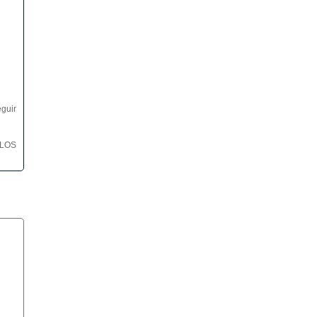
guir
 LOS