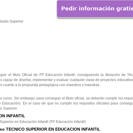
Grado Superior
 el título Oficial de FP Educación Infantil, consiguiendo la titulación de Téc
as capaz de diseñar, implementar y evaluar cualquier clase de proyectos educativ
o en cuanto a la propuesta pedagógica con maestros y maestras.
 curso. Sin embargo, para conseguir el título oficial, se deberán cumplir los requi
de Educación). En el caso de que no cumplir los requisitos oficiales para consegu
o Superior.
ON INFANTIL
Superior en Educación Infantil (FP Educación Infantil)
Curso TECNICO SUPERIOR EN EDUCACION INFANTIL