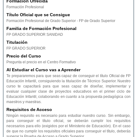
Formación Ofrecida
Formación Profesional
Título Oficial que se Consigue
Formación Profesional de Grado Superior - FP de Grado Superior
Familia de Formación Profesional
FP GRADO SUPERIOR SANIDAD
Titulación
FP GRADO SUPERIOR
Precio del Curso
Pregunta el precio en el Centro Formativo
Al Estudiar el Curso vas a Aprender
Te prepararemos para que seas capaz de conseguir el título Oficial de FP
Educación Infantil, consiguiendo la titulación de Técnico Superior. Nuestro
curso te capacitará para que seas capaz de diseñar, implementar y
evaluar cualquier clase de proyectos educativos en el primer ciclo de
Educación Infantil, colaborando en cuanto a la propuesta pedagógica con
maestros y maestras.
Requisitos de Acceso
Ningún requisito es necesario para estudiar nuestro curso. Sin embargo,
para conseguir el título oficial, se deberán cumplir los requisitos
necesarios para ello (exigidos por el Ministerio de Educación). En el caso
de que no cumplir los requisitos oficiales para conseguir el título, deberás
superar la Prueba de Acceso a Grado Superior.