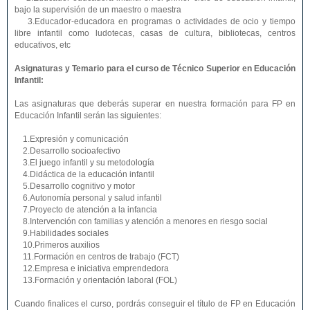
bajo la supervisión de un maestro o maestra
3.Educador-educadora en programas o actividades de ocio y tiempo
libre infantil como ludotecas, casas de cultura, bibliotecas, centros
educativos, etc
Asignaturas y Temario para el curso de Técnico Superior en Educación
Infantil:
Las asignaturas que deberás superar en nuestra formación para FP en
Educación Infantil serán las siguientes:
1.Expresión y comunicación
2.Desarrollo socioafectivo
3.El juego infantil y su metodología
4.Didáctica de la educación infantil
5.Desarrollo cognitivo y motor
6.Autonomía personal y salud infantil
7.Proyecto de atención a la infancia
8.Intervención con familias y atención a menores en riesgo social
9.Habilidades sociales
10.Primeros auxilios
11.Formación en centros de trabajo (FCT)
12.Empresa e iniciativa emprendedora
13.Formación y orientación laboral (FOL)
Cuando finalices el curso, pordrás conseguir el título de FP en Educación