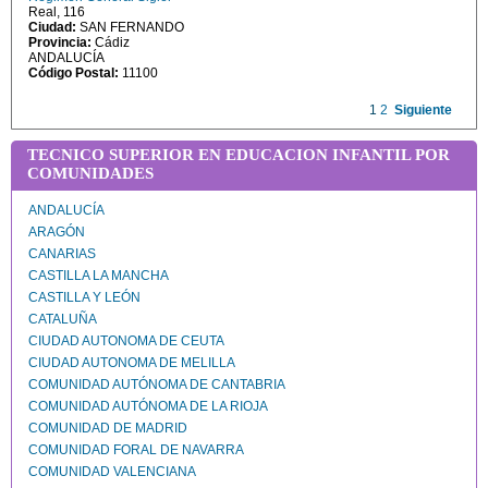
Real, 116
Ciudad:
SAN FERNANDO
Provincia:
Cádiz
ANDALUCÍA
Código Postal:
11100
1
2
Siguiente
TECNICO SUPERIOR EN EDUCACION INFANTIL POR
COMUNIDADES
ANDALUCÍA
ARAGÓN
CANARIAS
CASTILLA LA MANCHA
CASTILLA Y LEÓN
CATALUÑA
CIUDAD AUTONOMA DE CEUTA
CIUDAD AUTONOMA DE MELILLA
COMUNIDAD AUTÓNOMA DE CANTABRIA
COMUNIDAD AUTÓNOMA DE LA RIOJA
COMUNIDAD DE MADRID
COMUNIDAD FORAL DE NAVARRA
COMUNIDAD VALENCIANA