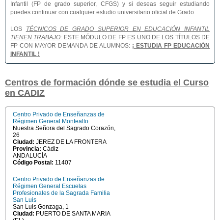
Infantil (FP de grado superior, CFGS) y si deseas seguir estudiando
puedes continuar con cualquier estudio universitario oficial de Grado.
LOS
TÉCNICOS DE GRADO SUPERIOR EN EDUCACIÓN INFANTIL
TIENEN TRABAJO
: ESTE MÓDULO DE FP ES UNO DE LOS TÍTULOS DE
FP CON MAYOR DEMANDA DE ALUMNOS:
¡ ESTUDIA FP EDUCACIÓN
INFANTIL !
Centros de formación dónde se estudia el Curso
en CADIZ
Centro Privado de Enseñanzas de
Régimen General Montealto
Nuestra Señora del Sagrado Corazón,
26
Ciudad:
JEREZ DE LA FRONTERA
Provincia:
Cádiz
ANDALUCÍA
Código Postal:
11407
Centro Privado de Enseñanzas de
Régimen General Escuelas
Profesionales de la Sagrada Familia
San Luis
San Luis Gonzaga, 1
Ciudad:
PUERTO DE SANTA MARIA