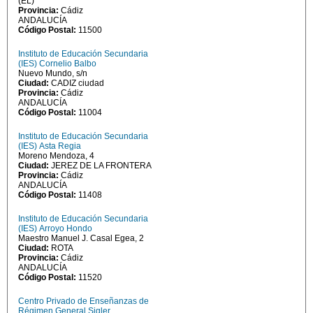
(EL)
Provincia:
Cádiz
ANDALUCÍA
Código Postal:
11500
Instituto de Educación Secundaria
(IES) Cornelio Balbo
Nuevo Mundo, s/n
Ciudad:
CADIZ ciudad
Provincia:
Cádiz
ANDALUCÍA
Código Postal:
11004
Instituto de Educación Secundaria
(IES) Asta Regia
Moreno Mendoza, 4
Ciudad:
JEREZ DE LA FRONTERA
Provincia:
Cádiz
ANDALUCÍA
Código Postal:
11408
Instituto de Educación Secundaria
(IES) Arroyo Hondo
Maestro Manuel J. Casal Egea, 2
Ciudad:
ROTA
Provincia:
Cádiz
ANDALUCÍA
Código Postal:
11520
Centro Privado de Enseñanzas de
Régimen General Sigler