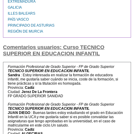
EXTREMADURA
GALICIA
ILLES BALEARS
PAÍS VASCO
PRINCIPADO DE ASTURIAS
REGIÓN DE MURCIA
Comentarios usuarios: Curso TECNICO
SUPERIOR EN EDUCACION INFANTIL
Formación Profesional de Grado Superior - FP de Grado Superior
TECNICO SUPERIOR EN EDUCACION INFANTIL
Sandra
: Estoy interesada en realizar la formación de educadora
infantil, me gustaría saber cuándo se inicia, coste de la formación, si
tiene prácticas y si la titulación es homogada.
Provincia:
Cadiz
Ciudad:
Jerez De La Frontera
FP GRADO SUPERIOR SANIDAD
Formación Profesional de Grado Superior - FP de Grado Superior
TECNICO SUPERIOR EN EDUCACION INFANTIL
JUAN DIEGO
: Buenas tardes estoy estudiando el grado en Educación
Infantil en la UCA y me gustaría saber si es posible convalidar las
asignaturas que tengo aprobadas en la universidad, en el caso de
matricularme en este ciclo.Un saludo.
Provincia:
Cadiz
Ciudad:
ALGECIRAS