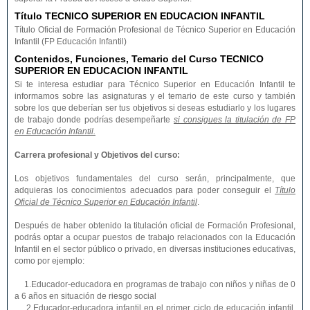
Título TECNICO SUPERIOR EN EDUCACION INFANTIL
Título Oficial de Formación Profesional de Técnico Superior en Educación
Infantil (FP Educación Infantil)
Contenidos, Funciones, Temario del Curso TECNICO
SUPERIOR EN EDUCACION INFANTIL
Si te interesa estudiar para Técnico Superior en Educación Infantil te
informamos sobre las asignaturas y el temario de este curso y también
sobre los que deberían ser tus objetivos si deseas estudiarlo y los lugares
de trabajo donde podrías desempeñarte
si consigues la titulación de FP
en Educación Infantil.
Carrera profesional y Objetivos del curso:
Los objetivos fundamentales del curso serán, principalmente, que
adquieras los conocimientos adecuados para poder conseguir el
Título
Oficial de Técnico Superior en Educación Infantil
.
Después de haber obtenido la titulación oficial de Formación Profesional,
podrás optar a ocupar puestos de trabajo relacionados con la Educación
Infantil en el sector público o privado, en diversas instituciones educativas,
como por ejemplo:
1.Educador-educadora en programas de trabajo con niños y niñas de 0
a 6 años en situación de riesgo social
2.Educador-educadora infantil en el primer ciclo de educación infantil,