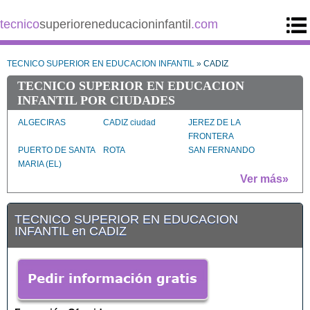
tecnico
superioreneducacioninfantil
.com
TECNICO SUPERIOR EN EDUCACION INFANTIL
» CADIZ
TECNICO SUPERIOR EN EDUCACION
INFANTIL POR CIUDADES
ALGECIRAS
CADIZ ciudad
JEREZ DE LA
FRONTERA
PUERTO DE SANTA
ROTA
SAN FERNANDO
MARIA (EL)
Ver más»
TECNICO SUPERIOR EN EDUCACION
INFANTIL en CADIZ